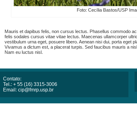
Foto: Cecília Bastos/USP Im
Mauris et dapibus felis, non cursus lectus. Phasellus commodo ac f
felis sodales cursus vitae vitae lectus. Maecenas ullamcorper ultri
vestibulum urna eget, posuere libero. Aenean nisi dui, porta eget pl
Vivamus a dictum est, a placerat turpis. Sed faucibus mauris a nisl so
Nam eu luctus nisl.
Contato:
Tel.: + 55 (16) 3315-3006
Email: cip@fmrp.usp.br