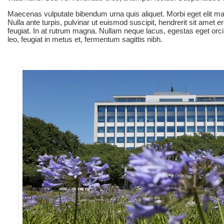
Maecenas vulputate bibendum urna quis aliquet. Morbi eget elit mal
Nulla ante turpis, pulvinar ut euismod suscipit, hendrerit sit amet
feugiat. In at rutrum magna. Nullam neque lacus, egestas eget orci
leo, feugiat in metus et, fermentum sagittis nibh.