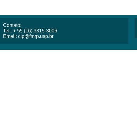
Contato:
Tel.: + 55 (16) 3315-3006
Email: cip@fmrp.usp.br